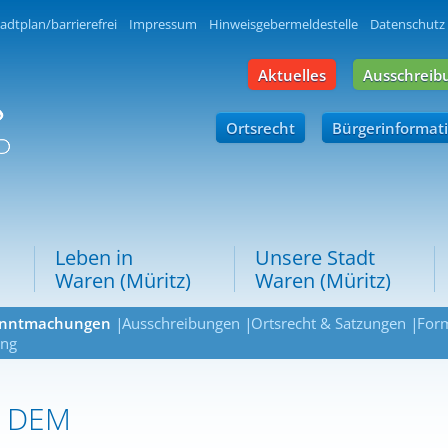
adtplan/barrierefrei
Impressum
Hinweisgebermeldestelle
Datenschutz
Aktuelles
Ausschreib
Ortsrecht
Bürgerinformat
Leben in
Unsere Stadt
Waren (Müritz)
Waren (Müritz)
nntmachungen
Ausschreibungen
Ortsrecht & Satzungen
Form
ng
 DEM