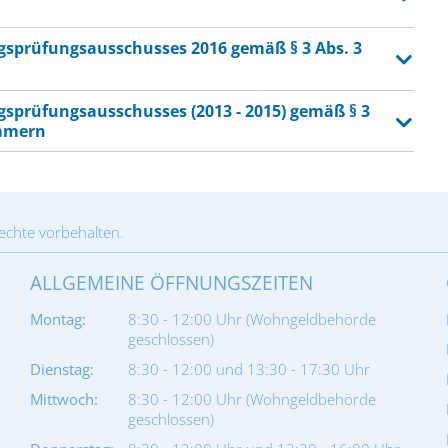
ngsprüfungsausschusses 2016 gemäß § 3 Abs. 3
gsprüfungsausschusses (2013 - 2015) gemäß § 3
mmern
Rechte vorbehalten.
ALLGEMEINE ÖFFNUNGSZEITEN
Montag:
8:30 - 12:00 Uhr (Wohngeldbehörde
geschlossen)
Dienstag:
8:30 - 12:00 und 13:30 - 17:30 Uhr
Mittwoch:
8:30 - 12:00 Uhr (Wohngeldbehörde
geschlossen)