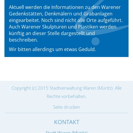
Aktuell werden die Informationen zu den Warener
Gedenkstätten, Denkmälern und Grabanlagen
eingearbeitet. Noch sind nicht alle Orte aufgeführt.
Auch Warener Skulpturen und Plastiken werden
künftig an dieser Stelle dargestellt und
beschreiben.
Wir bitten allerdings um etwas Geduld.
Copyright (c) 2015 Stadtverwaltung Waren (Müritz). Alle
Rechte vorbehalten.
Seite drucken
KONTAKT
Stadt Waren (Müritz)