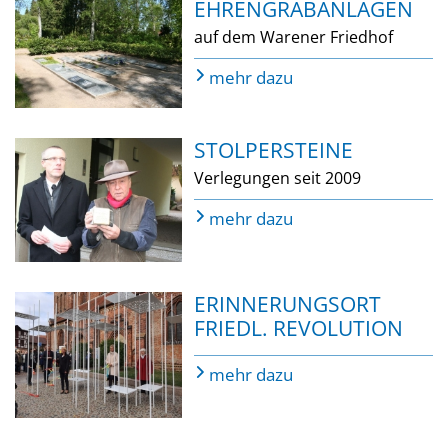
EHRENGRABANLAGEN
auf dem Warener Friedhof
mehr dazu
STOLPERSTEINE
Verlegungen seit 2009
mehr dazu
ERINNERUNGSORT
FRIEDL. REVOLUTION
mehr dazu