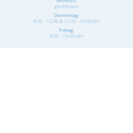
Mittwoch:
geschlossen
Donnerstag:
8:00 - 12:00 & 13:00 - 16:00Uhr
Freitag:
8:00 - 13:00 Uhr