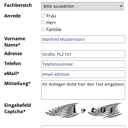
Fachbereich
Anrede
Frau
Herr
Familie
Vorname
Name*
Adresse
Telefon
eMail*
Mitteilung*
Eingabefeld
Captcha*