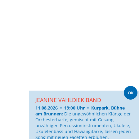
OK
JEANINE VAHLDIEK BAND
11.08.2026 • 19:00 Uhr • Kurpark, Bühne
am Brunnen:
Die ungewöhnlichen Klänge der
Orchesterharfe, gemischt mit Gesang,
unzähligen Percussioninstrumenten, Ukulele,
Ukulelenbass und Hawaiigitarre, lassen jeden
Song mit neuen Facetten erblühen.