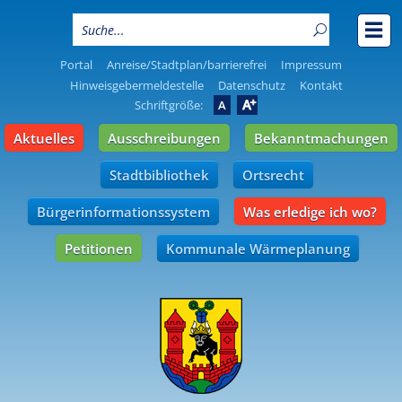
Portal
Anreise/Stadtplan/barrierefrei
Impressum
Hinweisgebermeldestelle
Datenschutz
Kontakt
A
Schriftgröße:
A
Aktuelles
Ausschreibungen
Bekanntmachungen
Stadtbibliothek
Ortsrecht
Bürgerinformationssystem
Was erledige ich wo?
Petitionen
Kommunale Wärmeplanung