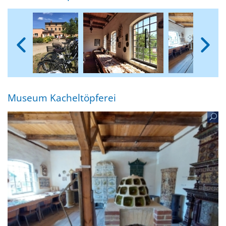
Museum Kacheltöpferei