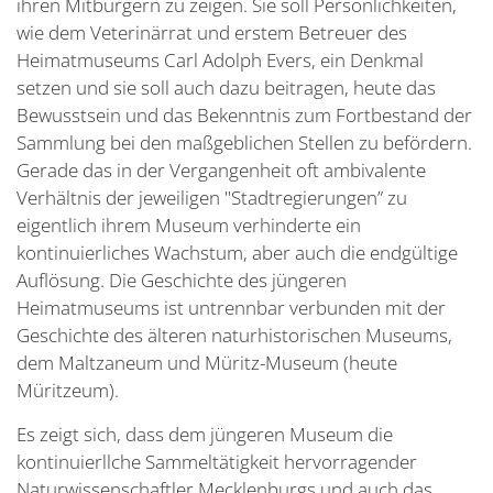
ihren Mitbürgern zu zeigen. Sie soll Persönlichkeiten,
wie dem Veterinärrat und erstem Betreuer des
Heimatmuseums Carl Adolph Evers, ein Denkmal
setzen und sie soll auch dazu beitragen, heute das
Bewusstsein und das Bekenntnis zum Fortbestand der
Sammlung bei den maßgeblichen Stellen zu befördern.
Gerade das in der Vergangenheit oft ambivalente
Verhältnis der jeweiligen "Stadtregierungen” zu
eigentlich ihrem Museum verhinderte ein
kontinuierliches Wachstum, aber auch die endgültige
Auflösung. Die Geschichte des jüngeren
Heimatmuseums ist untrennbar verbunden mit der
Geschichte des älteren naturhistorischen Museums,
dem Maltzaneum und Müritz-Museum (heute
Müritzeum).
Es zeigt sich, dass dem jüngeren Museum die
kontinuierllche Sammeltätigkeit hervorragender
Naturwissenschaftler Mecklenburgs und auch das