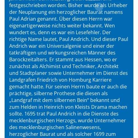
festgeschrieben worden. Bisher wurde als Urheber
der Neuplanung ein herzoglicher Baurat namens
Paul Adrian genannt. Über diesen Herrn war
eigenartigerweise nichts weiter bekannt. Wen
wundert es, denn es war ein Lesefehler. Der
richtige Name lautet, Paul Andrich. Und dieser Paul
Andrich war ein Universalgenie und einer der
tatkräftigen und wirkungsreichen Männer des
Barockzeitalters. Er stammt aus Hessen, wo er
zunächst als Alchimist und Techniker, Architekt
und Stadtplaner sowie Unternehmer im Dienst des
Landgrafen Friedrich von Homburg Karriere
gemacht hatte. Für seinen Herrn baute er auch die
prächtige, silberne Prothese die diesen als
„Landgraf mit dem silbernen Bein“ bekannt und
zum Helden in Heinrich von Kleists Drama machen
sollte. 1695 trat Paul Andrich in die Dienste des
mecklenburgischen Herzogs, wurde Unternehmer
des mecklenburgischen Salinenwesens,
herzoglicher Baurat und als solcher 1699 zum