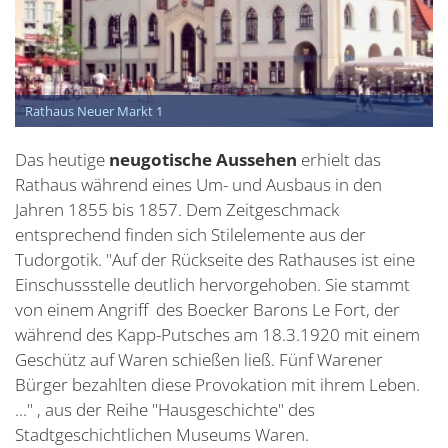
Rathaus Neuer Markt 1
Das heutige
neugotische Aussehen
erhielt das
Rathaus während eines Um- und Ausbaus in den
Jahren 1855 bis 1857. Dem Zeitgeschmack
entsprechend finden sich Stilelemente aus der
Tudorgotik. "Auf der Rückseite des Rathauses ist eine
Einschussstelle deutlich hervorgehoben. Sie stammt
von einem Angriff des Boecker Barons Le Fort, der
während des Kapp-Putsches am 18.3.1920 mit einem
Geschütz auf Waren schießen ließ. Fünf Warener
Bürger bezahlten diese Provokation mit ihrem Leben.
..." , aus der Reihe "Hausgeschichte" des
Stadtgeschichtlichen Museums Waren.