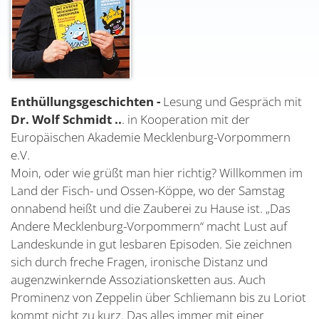
Enthüllungsgeschichten -
Lesung und Gespräch mit
Dr. Wolf Schmidt ..
. in Kooperation mit der
Europäischen Akademie Mecklenburg-Vorpommern
e.V.
Moin, oder wie grüßt man hier richtig? Willkommen im
Land der Fisch- und Ossen-Köppe, wo der Samstag
onnabend heißt und die Zauberei zu Hause ist. „Das
Andere Mecklenburg-Vorpommern“ macht Lust auf
Landeskunde in gut lesbaren Episoden. Sie zeichnen
sich durch freche Fragen, ironische Distanz und
augenzwinkernde Assoziationsketten aus. Auch
Prominenz von Zeppelin über Schliemann bis zu Loriot
kommt nicht zu kurz. Das alles immer mit einer