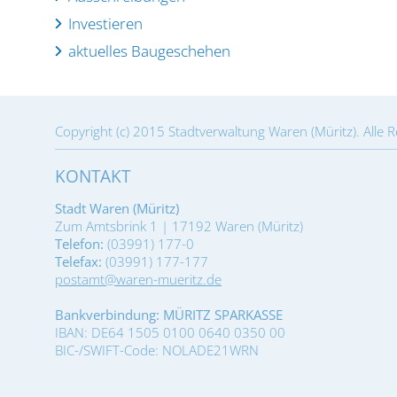
Investieren
aktuelles Baugeschehen
Copyright (c) 2015 Stadtverwaltung Waren (Müritz). Alle 
KONTAKT
Stadt Waren (Müritz)
Zum Amtsbrink 1 | 17192 Waren (Müritz)
Telefon:
(03991) 177-0
Telefax:
(03991) 177-177
postamt@waren-mueritz.de
Bankverbindung: MÜRITZ SPARKASSE
IBAN: DE64 1505 0100 0640 0350 00
BIC-/SWIFT-Code: NOLADE21WRN