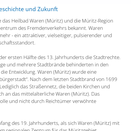
Geschichte und Zukunft
 das Heilbad Waren (Müritz) und die Müritz-Region
 Zentrum des Fremdenverkehrs bekannt. Waren
mehr - ein attraktiver, vielseitiger, pulsierender und
schaftsstandort.
 der ersten Hälfte des 13. Jahrhunderts die Stadtrechte.
ge und mehrere Stadtbrände behinderten in den
die Entwicklung. Waren (Müritz) wurde eine
bürgerstadt“. Nach dem letzten Stadtbrand von 1699
Lediglich das Straßennetz, die beiden Kirchen und
h an das mittelalterliche Waren (Müritz). Das
olle und nicht durch Reichtümer verwöhnte
nfang des 19. Jahrhunderts, als sich Waren (Müritz) mit
em regionalen Zentrum für das Müritzgebiet