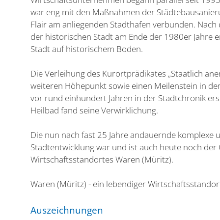
war eng mit den Maßnahmen der Städtebausanierun
Flair am anliegenden Stadthafen verbunden. Nac
der historischen Stadt am Ende der 1980er Jahre 
Stadt auf historischem Boden.
Die Verleihung des Kurortprädikates „Staatlich ane
weiteren Höhepunkt sowie einen Meilenstein in de
vor rund einhundert Jahren in der Stadtchronik er
Heilbad fand seine Verwirklichung.
Die nun nach fast 25 Jahre andauernde komplexe 
Stadtentwicklung war und ist auch heute noch der 
Wirtschaftsstandortes Waren (Müritz).
Waren (Müritz) - ein lebendiger Wirtschaftsstandor
Auszeichnungen