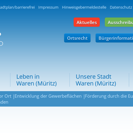
adtplan/barrierefrei
Impressum
Hinweisgebermeldestelle
Datenschutz
Aktuelles
Ausschreib
Ortsrecht
Bürgerinformat
Leben in
Unsere Stadt
Waren (Müritz)
Waren (Müritz)
r Ort
Entwicklung der Gewerbeflächen
Förderung durch die E
nden