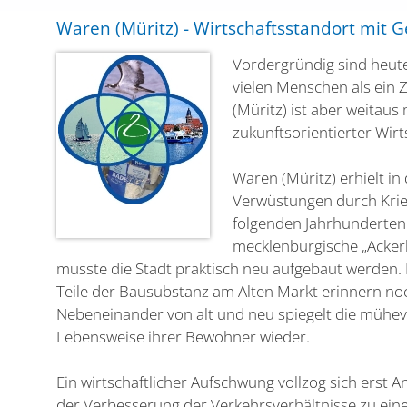
Waren (Müritz) - Wirtschaftsstandort mit 
Vordergründig sind heute
vielen Menschen als ein
(Müritz) ist aber weitaus 
zukunftsorientierter Wirt
Waren (Müritz) erhielt in
Verwüstungen durch Krie
folgenden Jahrhunderten 
mecklenburgische „Acker
musste die Stadt praktisch neu aufgebaut werden. 
Teile der Bausubstanz am Alten Markt erinnern noc
Nebeneinander von alt und neu spiegelt die mühev
Lebensweise ihrer Bewohner wieder.
Ein wirtschaftlicher Aufschwung vollzog sich erst A
der Verbesserung der Verkehrsverhältnisse zu ein