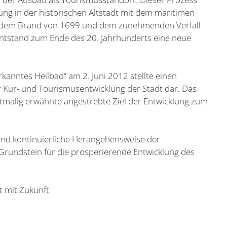
g in der historischen Altstadt mit dem maritimen
h dem Brand von 1699 und dem zunehmenden Verfall
entstand zum Ende des 20. Jahrhunderts eine neue
rkanntes Heilbad“ am 2. Juni 2012 stellte einen
r Kur- und Tourismusentwicklung der Stadt dar. Das
stmalig erwähnte angestrebte Ziel der Entwicklung zum
und kontinuierliche Herangehensweise der
Grundstein für die prosperierende Entwicklung des
t mit Zukunft