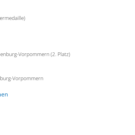
ermedaille)
enburg-Vorpommern (2. Platz)
enburg-Vorpommern
nen