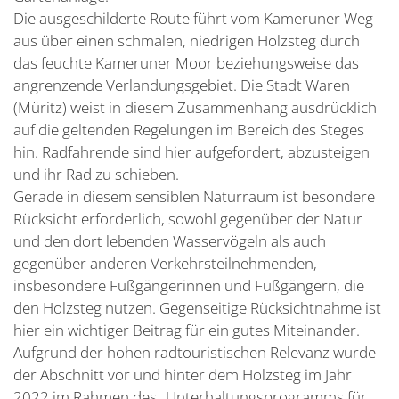
Die ausgeschilderte Route führt vom Kameruner Weg
aus über einen schmalen, niedrigen Holzsteg durch
das feuchte Kameruner Moor beziehungsweise das
angrenzende Verlandungsgebiet. Die Stadt Waren
(Müritz) weist in diesem Zusammenhang ausdrücklich
auf die geltenden Regelungen im Bereich des Steges
hin. Radfahrende sind hier aufgefordert, abzusteigen
und ihr Rad zu schieben.
Gerade in diesem sensiblen Naturraum ist besondere
Rücksicht erforderlich, sowohl gegenüber der Natur
und den dort lebenden Wasservögeln als auch
gegenüber anderen Verkehrsteilnehmenden,
insbesondere Fußgängerinnen und Fußgängern, die
den Holzsteg nutzen. Gegenseitige Rücksichtnahme ist
hier ein wichtiger Beitrag für ein gutes Miteinander.
Aufgrund der hohen radtouristischen Relevanz wurde
der Abschnitt vor und hinter dem Holzsteg im Jahr
2022 im Rahmen des „Unterhaltungsprogramms für