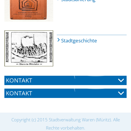
Stadtgeschichte
KONTAKT
KONTAKT
Copyright (c) 2015 Stadtverwaltung Waren (Müritz). Alle
Rechte vorbehalten.