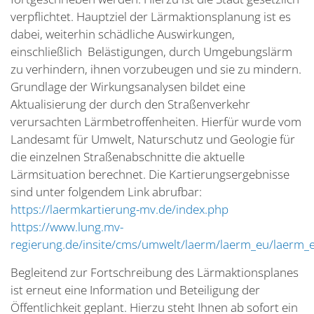
verpflichtet. Hauptziel der Lärmaktionsplanung ist es
dabei, weiterhin schädliche Auswirkungen,
einschließlich Belästigungen, durch Umgebungslärm
zu verhindern, ihnen vorzubeugen und sie zu mindern.
Grundlage der Wirkungsanalysen bildet eine
Aktualisierung der durch den Straßenverkehr
verursachten Lärmbetroffenheiten. Hierfür wurde vom
Landesamt für Umwelt, Naturschutz und Geologie für
die einzelnen Straßenabschnitte die aktuelle
Lärmsituation berechnet. Die Kartierungsergebnisse
sind unter folgendem Link abrufbar:
https://laermkartierung-mv.de/index.php
https://www.lung.mv-
regierung.de/insite/cms/umwelt/laerm/laerm_eu/laerm_
Begleitend zur Fortschreibung des Lärmaktionsplanes
ist erneut eine Information und Beteiligung der
Öffentlichkeit geplant. Hierzu steht Ihnen ab sofort ein