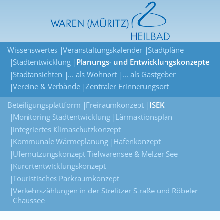
Wissenswertes
Veranstaltungskalender
Stadtpläne
Stadtentwicklung
Planungs- und Entwicklungskonzepte
Stadtansichten
... als Wohnort
... als Gastgeber
Vereine & Verbände
Zentraler Erinnerungsort
Beteiligungsplattform
Freiraumkonzept
ISEK
Monitoring Stadtentwicklung
Lärmaktionsplan
integriertes Klimaschutzkonzept
Kommunale Wärmeplanung
Hafenkonzept
Ufernutzungskonzept Tiefwarensee & Melzer See
Kurortentwicklungskonzept
Touristisches Parkraumkonzept
Verkehrszählungen in der Strelitzer Straße und Röbeler
Chaussee