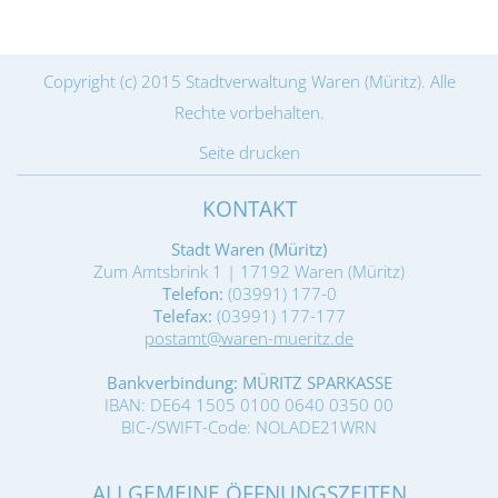
Copyright (c) 2015 Stadtverwaltung Waren (Müritz). Alle
Rechte vorbehalten.
Seite drucken
KONTAKT
Stadt Waren (Müritz)
Zum Amtsbrink 1 | 17192 Waren (Müritz)
Telefon:
(03991) 177-0
Telefax:
(03991) 177-177
postamt@waren-mueritz.de
Bankverbindung: MÜRITZ SPARKASSE
IBAN: DE64 1505 0100 0640 0350 00
BIC-/SWIFT-Code: NOLADE21WRN
ALLGEMEINE ÖFFNUNGSZEITEN