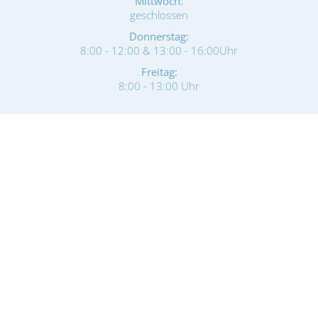
Mittwoch:
geschlossen
Donnerstag:
8:00 - 12:00 & 13:00 - 16:00Uhr
Freitag:
8:00 - 13:00 Uhr