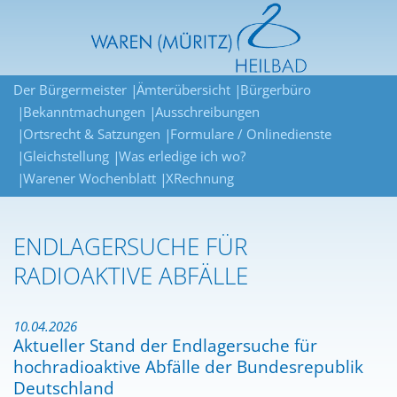
Der Bürgermeister
Ämterübersicht
Bürgerbüro
Bekanntmachungen
Ausschreibungen
Ortsrecht & Satzungen
Formulare / Onlinedienste
Gleichstellung
Was erledige ich wo?
Warener Wochenblatt
XRechnung
ENDLAGERSUCHE FÜR
RADIOAKTIVE ABFÄLLE
10.04.2026
Aktueller Stand der Endlagersuche für
hochradioaktive Abfälle der Bundesrepublik
Deutschland