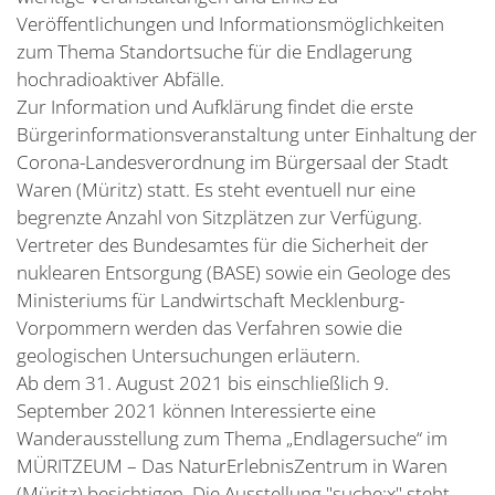
Veröffentlichungen und Informationsmöglichkeiten
zum Thema Standortsuche für die Endlagerung
hochradioaktiver Abfälle.
Zur Information und Aufklärung findet die erste
Bürgerinformationsveranstaltung unter Einhaltung der
Corona-Landesverordnung im Bürgersaal der Stadt
Waren (Müritz) statt. Es steht eventuell nur eine
begrenzte Anzahl von Sitzplätzen zur Verfügung.
Vertreter des Bundesamtes für die Sicherheit der
nuklearen Entsorgung (BASE) sowie ein Geologe des
Ministeriums für Landwirtschaft Mecklenburg-
Vorpommern werden das Verfahren sowie die
geologischen Untersuchungen erläutern.
Ab dem 31. August 2021 bis einschließlich 9.
September 2021 können Interessierte eine
Wanderausstellung zum Thema „Endlagersuche“ im
MÜRITZEUM – Das NaturErlebnisZentrum in Waren
(Müritz) besichtigen. Die Ausstellung "suche:x" steht