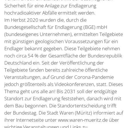
Sicherheit für eine Anlage zur Endlagerung
hochradioaktiver Abfälle ermittelt werden.
Im Herbst 2020 wurden die, durch die
Bundesgesellschaft für Endlagerung (BGE) mbH
(bundeseigenes Unternehmen), ermittelten Teilgebiete
mit günstigen geologischen Voraussetzungen für ein
Endlager bekannt gegeben. Diese Teilgebiete nehmen
noch circa 54 % der Gesamtfläche der Bundesrepublik
Deutschland ein. Seit der Veröffentlichung der
Teilgebiete fanden bereits zahlreiche öffentliche
Veranstaltungen, auf Grund der Corona-Pandemie
jedoch größtenteils als Videokonferenzen, statt. Dieses
Thema geht uns alle an! Bis 2031 soll der endgültige
Standort zur Endlagerung feststehen, danach wird mit
dem Bau begonnen. Die Standortentscheidung trifft
der Bundestag. Die Stadt Waren (Müritz) informiert auf
ihrer Internetseite unter www.waren-mueritz.de über
wichtige Veranstaltungen und Links zu