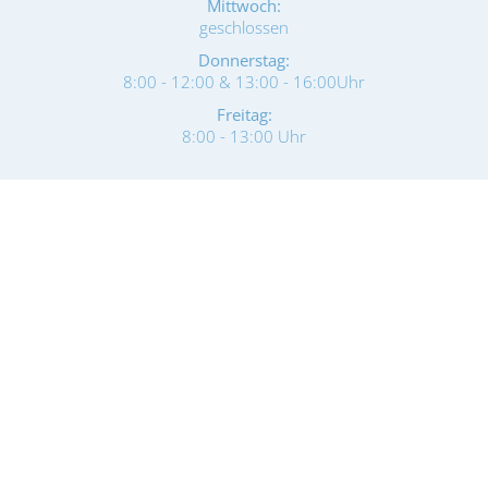
Mittwoch:
geschlossen
Donnerstag:
8:00 - 12:00 & 13:00 - 16:00Uhr
Freitag:
8:00 - 13:00 Uhr