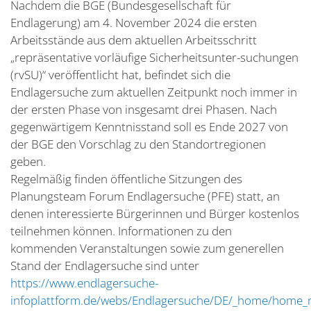
Nachdem die BGE (Bundesgesellschaft für
Endlagerung) am 4. November 2024 die ersten
Arbeitsstände aus dem aktuellen Arbeitsschritt
„repräsentative vorläufige Sicherheitsunter-suchungen
(rvSU)“ veröffentlicht hat, befindet sich die
Endlagersuche zum aktuellen Zeitpunkt noch immer in
der ersten Phase von insgesamt drei Phasen. Nach
gegenwärtigem Kenntnisstand soll es Ende 2027 von
der BGE den Vorschlag zu den Standortregionen
geben.
Regelmäßig finden öffentliche Sitzungen des
Planungsteam Forum Endlagersuche (PFE) statt, an
denen interessierte Bürgerinnen und Bürger kostenlos
teilnehmen können. Informationen zu den
kommenden Veranstaltungen sowie zum generellen
Stand der Endlagersuche sind unter
https://www.endlagersuche-
infoplattform.de/webs/Endlagersuche/DE/_home/home_