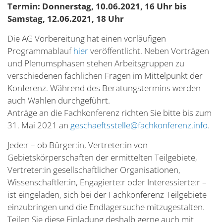
Termin: Donnerstag, 10.06.2021, 16 Uhr bis
Samstag, 12.06.2021, 18 Uhr
Die AG Vorbereitung hat einen vorläufigen
Programmablauf
hier
veröffentlicht. Neben Vorträgen
und Plenumsphasen stehen Arbeitsgruppen zu
verschiedenen fachlichen Fragen im Mittelpunkt der
Konferenz. Während des Beratungstermins werden
auch Wahlen durchgeführt.
Anträge an die Fachkonferenz richten Sie bitte bis zum
31. Mai 2021 an
geschaeftsstelle@fachkonferenz.info
.
Jede:r – ob Bürger:in, Vertreter:in von
Gebietskörperschaften der ermittelten Teilgebiete,
Vertreter:in gesellschaftlicher Organisationen,
Wissenschaftler:in, Engagierte:r oder Interessierte:r –
ist eingeladen, sich bei der Fachkonferenz Teilgebiete
einzubringen und die Endlagersuche mitzugestalten.
Teilen Sie diese Einladung deshalb gerne auch mit