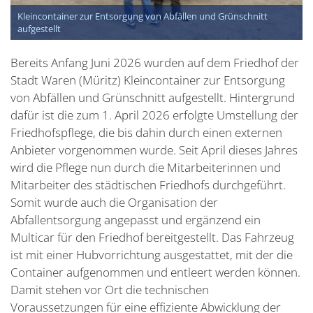
Kleincontainer zur Entsorgung von Abfällen und Grünschnitt
aufgestellt
Bereits Anfang Juni 2026 wurden auf dem Friedhof der
Stadt Waren (Müritz) Kleincontainer zur Entsorgung
von Abfällen und Grünschnitt aufgestellt. Hintergrund
dafür ist die zum 1. April 2026 erfolgte Umstellung der
Friedhofspflege, die bis dahin durch einen externen
Anbieter vorgenommen wurde. Seit April dieses Jahres
wird die Pflege nun durch die Mitarbeiterinnen und
Mitarbeiter des städtischen Friedhofs durchgeführt.
Somit wurde auch die Organisation der
Abfallentsorgung angepasst und ergänzend ein
Multicar für den Friedhof bereitgestellt. Das Fahrzeug
ist mit einer Hubvorrichtung ausgestattet, mit der die
Container aufgenommen und entleert werden können.
Damit stehen vor Ort die technischen
Voraussetzungen für eine effiziente Abwicklung der