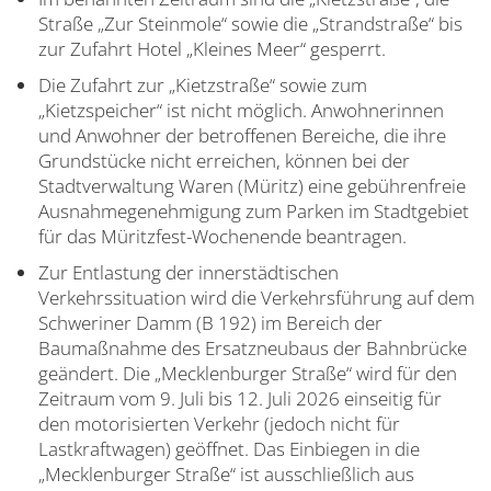
Straße „Zur Steinmole“ sowie die „Strandstraße“ bis
zur Zufahrt Hotel „Kleines Meer“ gesperrt.
Die Zufahrt zur „Kietzstraße“ sowie zum
„Kietzspeicher“ ist nicht möglich. Anwohnerinnen
und Anwohner der betroffenen Bereiche, die ihre
Grundstücke nicht erreichen, können bei der
Stadtverwaltung Waren (Müritz) eine gebührenfreie
Ausnahmegenehmigung zum Parken im Stadtgebiet
für das Müritzfest-Wochenende beantragen.
Zur Entlastung der innerstädtischen
Verkehrssituation wird die Verkehrsführung auf dem
Schweriner Damm (B 192) im Bereich der
Baumaßnahme des Ersatzneubaus der Bahnbrücke
geändert. Die „Mecklenburger Straße“ wird für den
Zeitraum vom 9. Juli bis 12. Juli 2026 einseitig für
den motorisierten Verkehr (jedoch nicht für
Lastkraftwagen) geöffnet. Das Einbiegen in die
„Mecklenburger Straße“ ist ausschließlich aus