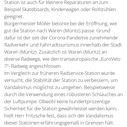
Station ist auch für kleinere Reparaturen an zum
Beispiel Skateboards, Kinderwägen oder Rollstühlen
geeignet.
Bürgermeister Möller betonte bei der Eröffnung, wie
gut die Station nach Waren (Müritz) passe. Grund
dafür ist der seit der Corona-Pandemie zunehmende
Radverkehr und Fahrradtourismus innerhalb der Stadt
Waren (Müritz). Zusätzlich ist Waren (Müritz) an
diverse Radwege, wie den transeuropäische „EuroVelo
7“- Radweg angeschlossen.
Im Vergleich zur früheren Radservice-Station wurde
versucht, die Stabilität der Station zu verbessern, um
Vandalismus möglichst zu umgehen. Beispielsweise
durch die Verwendung eines robusteren Schlauches an
der Luftpumpe. Obwohl keine hundertprozentige
Sicherheit für die Station gewährleistet werden kann,
hielt Herr Fritzsche fest, dass sich der Vandalismus
dieser Stationen erfahrungsgemäß in Grenzen hält.