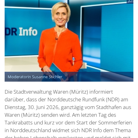
Moderatorin Susanne Stichler
Die Stadtverwaltung Waren (Müritz) informiert
darüber, dass der Norddeutsche Rundfunk (NDR) am
Dienstag, 30. Juni 2026, ganztägig vom Stadthafen aus
Waren (Müritz) senden wird. Am letzten Tag des
Tankrabatts und kurz vor dem Start der Sommerferien
in Norddeutschland widmet sich NDR Info dem Thema
der hohen Lebenshaltungskosten und meldet sich mit