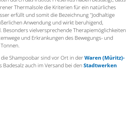
rener Thermalsole die Kriterien für ein natürliches
sser erfüllt und somit die Bezeichnung "Jodhaltige
äußerlichen Anwendung und wirkt beruhigend,
 Besonders vielversprechende Therapiemöglichkeiten
 Atemwege und Erkrankungen des Bewegungs- und
3 Tonnen.
 die Shampoobar sind vor Ort in der
Waren (Müritz)-
as Badesalz auch im Versand bei den
Stadtwerken