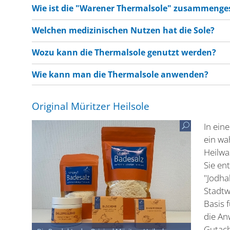
Wie ist die "Warener Thermalsole" zusammenge
Welchen medizinischen Nutzen hat die Sole?
Wozu kann die Thermalsole genutzt werden?
Wie kann man die Thermalsole anwenden?
Original Müritzer Heilsole
In ein
ein wa
Heilwa
Sie en
"Jodha
Stadtw
Basis 
die An
Gutach