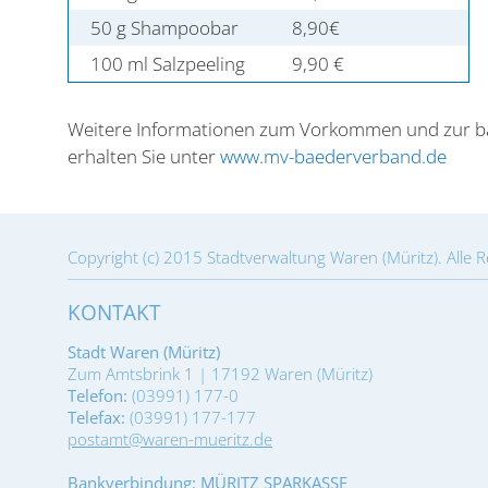
50 g Shampoobar
8,90€
100 ml Salzpeeling
9,90 €
Weitere Informationen zum Vorkommen und zur b
erhalten Sie unter
www.mv-baederverband.de
Copyright (c) 2015 Stadtverwaltung Waren (Müritz). Alle 
KONTAKT
Stadt Waren (Müritz)
Zum Amtsbrink 1 | 17192 Waren (Müritz)
Telefon:
(03991) 177-0
Telefax:
(03991) 177-177
postamt@waren-mueritz.de
Bankverbindung: MÜRITZ SPARKASSE