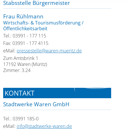
Stabsstelle Bürgermeister
Frau Rühlmann
Wirtschafts- & Tourismusförderung /
Öffentlichkeitsarbeit
Tel.: 03991 - 177 115
Fax: 03991 - 177 4115
eMail:
pressestelle@waren-mueritz.de
Zum Amtsbrink 1
17192 Waren (Müritz)
Zimmer: 3.24
KONTAKT
Stadtwerke Waren GmbH
Tel.: 03991 185-0
eMail:
info@stadtwerke-waren.de