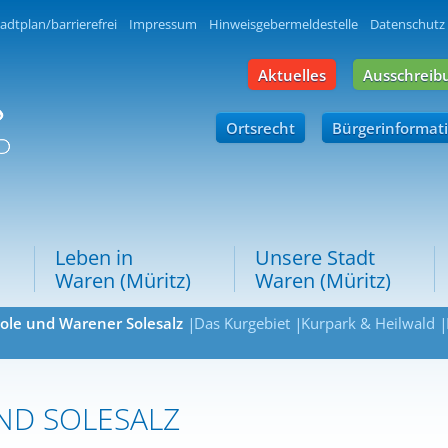
adtplan/barrierefrei
Impressum
Hinweisgebermeldestelle
Datenschutz
Aktuelles
Ausschreib
Ortsrecht
Bürgerinformat
Leben in
Unsere Stadt
Waren (Müritz)
Waren (Müritz)
ole und Warener Solesalz
Das Kurgebiet
Kurpark & Heilwald
ND SOLESALZ